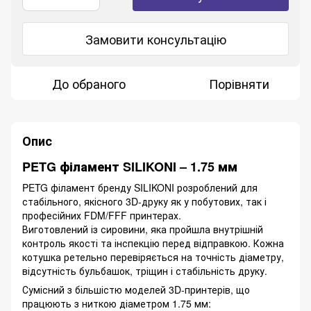
Замовити консультацію
До обраного
Порівняти
Опис
PETG філамент SILIKONI – 1.75 мм
PETG філамент бренду SILIKONI розроблений для
стабільного, якісного 3D-друку як у побутових, так і
професійних FDM/FFF принтерах.
Виготовлений із сировини, яка пройшла внутрішній
контроль якості та інспекцію перед відправкою. Кожна
котушка ретельно перевіряється на точність діаметру,
відсутність бульбашок, тріщин і стабільність друку.
Сумісний з більшістю моделей 3D-принтерів, що
працюють з ниткою діаметром 1.75 мм: