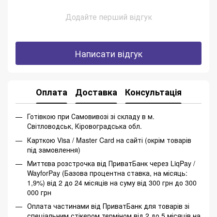
Додайте перший відгук
Написати відгук
Оплата
Доставка
Консультація
Готівкою при Самовивозі зі складу в м.
Світловодськ, Кіровоградська обл.
Карткою Visa / Master Card на сайті (окрім товарів
під замовлення)
Миттєва розстрочка від ПриватБанк через LiqPay /
WayforPay (Базова процентна ставка, на місяць:
1,9%) від 2 до 24 місяців на суму від 300 грн до 300
000 грн
Оплата частинами від ПриватБанк для товарів зі
спеціальним стікером терміном від 2 до 5 місяців на