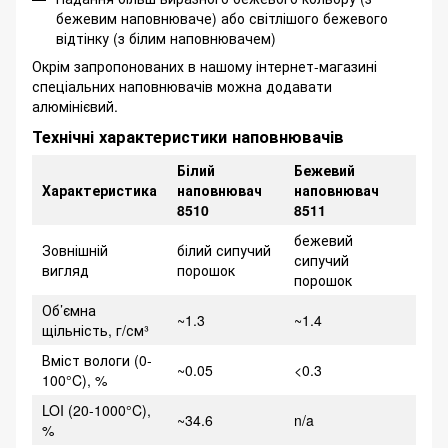
бежевим наповнюваче) або світлішого бежевого
відтінку (з білим наповнювачем)
Окрім запропонованих в нашому інтернет-магазині
спеціальних наповнювачів можна додавати
алюмінієвий.
Технічні характеристики наповнювачів
Білий
Бежевий
Характеристика
наповнювач
наповнювач
8510
8511
бежевий
Зовнішній
білий сипучий
сипучий
вигляд
порошок
порошок
Об’ємна
~1.3
~1.4
щільність, г/см³
Вміст вологи (0-
~0.05
<0.3
100°C), %
LOI (20-1000°C),
~34.6
n/a
%