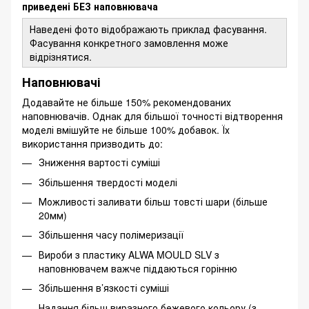
приведені БЕЗ наповнювача
Наведені фото відображають приклад фасування.
Фасування конкретного замовлення може
відрізнятися.
Наповнювачі
Додавайте не більше 150% рекомендованих
наповнювачів. Однак для більшої точності відтворення
моделі вмішуйте не більше 100% добавок. Їх
використання призводить до:
Зниження вартості суміші
Збільшення твердості моделі
Можливості заливати більш товсті шари (більше
20мм)
Збільшення часу полімеризації
Вироби з пластику ALWA MOULD SLV з
наповнювачем важче піддаються горінню
Збільшення в’язкості суміші
Надання більш виразного бежевого кольору (з