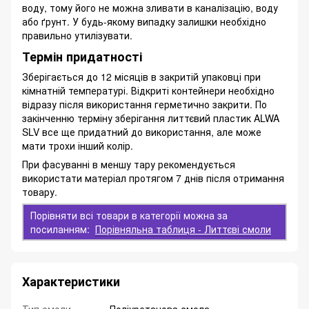
воду, тому його не можна зливати в каналізацію, воду
або ґрунт. У будь-якому випадку залишки необхідно
правильно утилізувати.
Термін придатності
Зберігається до 12 місяців в закритій упаковці при
кімнатній температурі. Відкриті контейнери необхідно
відразу після використання герметично закрити. По
закінченню терміну зберігання литтєвий пластик ALWA
SLV все ще придатний до використання, але може
мати трохи інший колір.
При фасуванні в меншу тару рекомендується
використати матеріал протягом 7 днів після отримання
товару.
Порівняти всі товари в категорії можна за
посиланням:
Порівняльна таблиця - Литтєві смоли
Характеристики