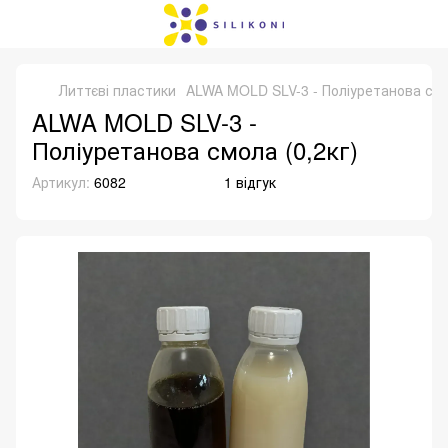
Литтєві пластики
ALWA MOLD SLV-3 - Поліуретанова смо
ALWA MOLD SLV-3 -
Поліуретанова смола (0,2кг)
Артикул:
6082
1 відгук