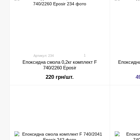
1
Артикул: 234
Епоксидна смола 0,2кг комплект F
Епоксидна
740/2260 Eposir
220 грн/шт.
4