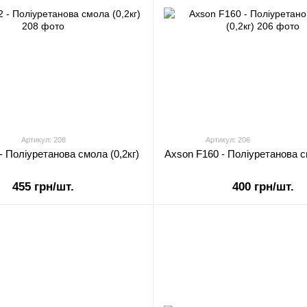
Артикул: 208
Артикул: 206
- Поліуретанова смола (0,2кг)
Axson F160 - Поліуретанова с
455 грн/шт.
400 грн/шт.