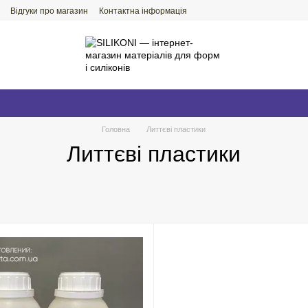
Відгуки про магазин
Контактна інформація
Головна
Литтєві пластики
Литтєві пластики