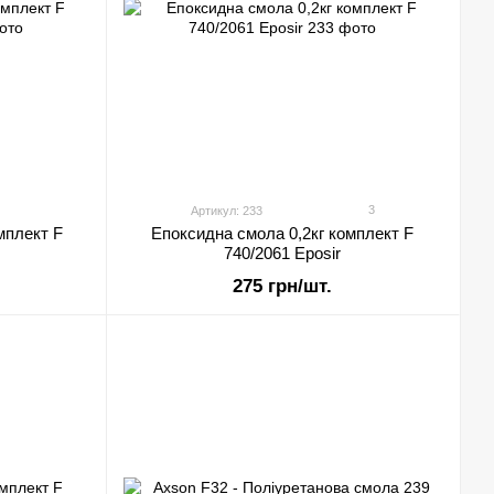
3
Артикул: 233
мплект F
Епоксидна смола 0,2кг комплект F
740/2061 Eposir
275 грн/шт.