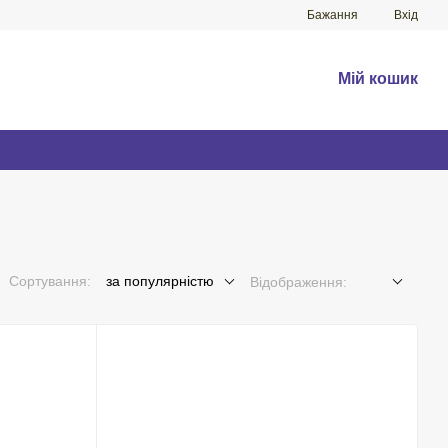
Бажання
Вхід
Мій кошик
Сортування:
за популярністю
Відображення: