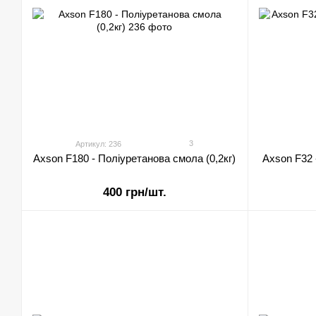
3
Артикул: 236
Axson F180 - Поліуретанова смола (0,2кг)
Axson F32 
400 грн/шт.