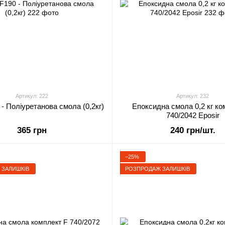
Артикул: 222
Артикул: 232
- Поліуретанова смола (0,2кг)
Епоксидна смола 0,2 кг ко
740/2042 Eposir
365 грн
240 грн/шт.
−25%
 ЗАЛИШКІВ
РОЗПРОДАЖ ЗАЛИШКІВ