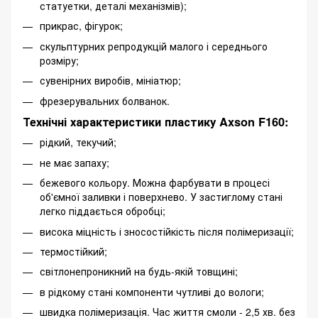
статуетки, деталі механізмів);
прикрас, фігурок;
скульптурних репродукцій малого і середнього
розміру;
сувенірних виробів, мініатюр;
фрезерувальних болванок.
Технічні характеристики пластику Axson F160:
рідкий, текучий;
не має запаху;
бежевого кольору. Можна фарбувати в процесі
об'ємної заливки і поверхнево. У застиглому стані
легко піддається обробці;
висока міцність і зносостійкість після полімеризації;
термостійкий;
світлонепроникний на будь-якій товщині;
в рідкому стані компоненти чутливі до вологи;
швидка полімеризація. Час життя смоли - 2,5 хв. без