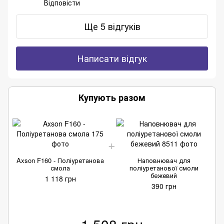
Відповісти
Ще 5 відгуків
Написати відгук
Купують разом
Axson F160 - Поліуретанова
Наповнювач для
смола
поліуретанової смоли
бежевий
1 118 грн
390 грн
1 508 грн