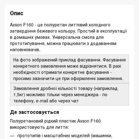
Опис
Axson F160 - це поліуретан литтєвий холодного
затвердіння бежевого кольору. Простий в експлуатації
в домашніх умовах. Універсальна смола для
прототипування, можна працювати з додаванням
наповнювачів.
На фото зображений приклад фасування. Фасування
конкретного замовлення може відрізнятися. В разі
необхідності отримати конкретне фасування -
просимо зазначити це при оформленні замовлення.
Замовлення дробної кількості товару (наприклад
1,5кг) можливо тільки через менеджера - по
телефону, e-mail або через чат
Де застосовується
Поліуретановий рідкий пластик Axson F160
використовують для лиття:
прототипів і масштабних моделей (машинки,