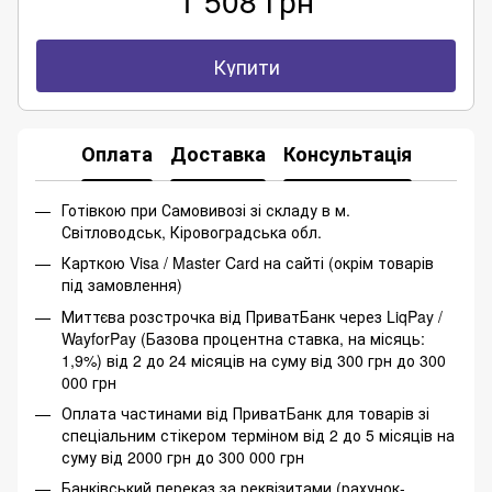
Купити
Оплата
Доставка
Консультація
Готівкою при Самовивозі зі складу в м.
Світловодськ, Кіровоградська обл.
Карткою Visa / Master Card на сайті (окрім товарів
під замовлення)
Миттєва розстрочка від ПриватБанк через LiqPay /
WayforPay (Базова процентна ставка, на місяць:
1,9%) від 2 до 24 місяців на суму від 300 грн до 300
000 грн
Оплата частинами від ПриватБанк для товарів зі
спеціальним стікером терміном від 2 до 5 місяців на
суму від 2000 грн до 300 000 грн
Банківський переказ за реквізитами (рахунок-