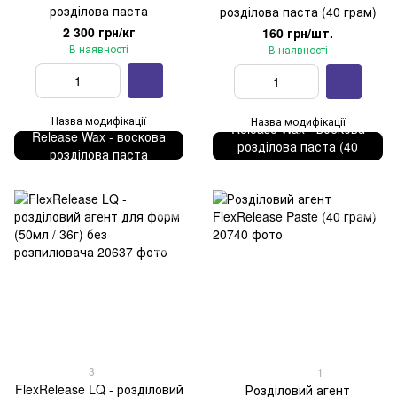
розділова паста
розділова паста (40 грам)
2 300 грн/кг
160 грн/шт.
В наявності
В наявності
Назва модифікації
Назва модифікації
Release Wax - воскова
Release Wax - воскова
розділова паста (40
розділова паста
грам)
3
1
FlexRelease LQ - розділовий
Розділовий агент