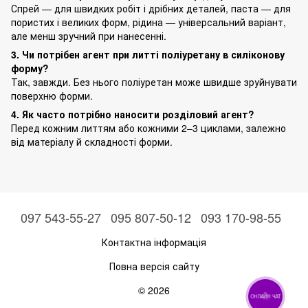
Спрей — для швидких робіт і дрібних деталей, паста — для
пористих і великих форм, рідина — універсальний варіант,
але менш зручний при нанесенні.
3. Чи потрібен агент при литті поліуретану в силіконову
форму?
Так, завжди. Без нього поліуретан може швидше зруйнувати
поверхню форми.
4. Як часто потрібно наносити розділовий агент?
Перед кожним литтям або кожними 2–3 циклами, залежно
від матеріалу й складності форми.
097 543-55-27
095 807-50-12
093 170-98-55
Контактна інформація
Повна версія сайту
© 2026
ОНЛАЙН ЧАТ