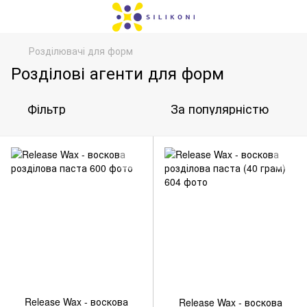
Розділювачі для форм
Розділові агенти для форм
Фільтр
За популярністю
Release Wax - воскова
Release Wax - воскова