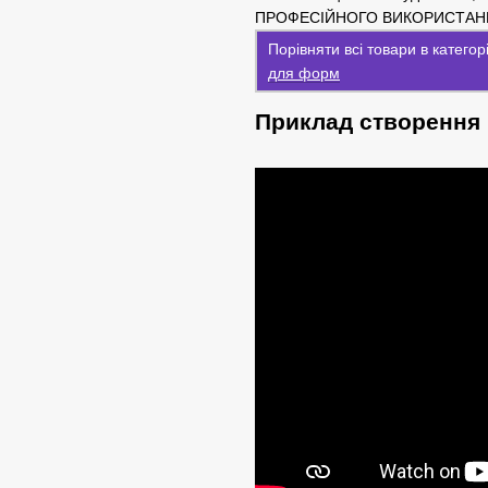
ПРОФЕСІЙНОГО ВИКОРИСТАН
Порівняти всі товари в катего
для форм
Приклад створення 