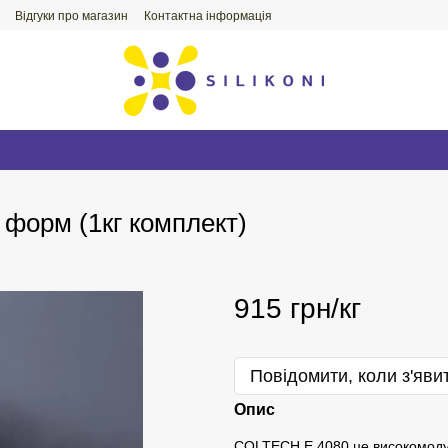
Відгуки про магазин
Контактна інформація
форм (1кг комплект)
915 грн/кг
Повідомити, коли з'яви
Опис
COLTECH E 4080 це високомоду