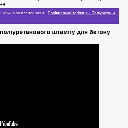
НЯ
рії можна за посиланням:
Порівняльна таблиця - Поліуретани
поліуретанового штампу для бетону