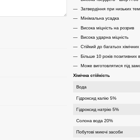
Затвердіння при низьких те
Мінімальна усадка
Висока міцність на розрив
Висока ударна міцність
Стійкий до багатьох хімічни
Більше 10 років позитивних ві
Може виготовлятися під зам
Хімічна стійкість
Вода
Гідроксид калію 5%
Гідроксид натрію 5%
Солона вода 20%
Побутові миючі засоби