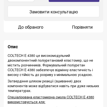
Замовити консультацію
До обраного
Порівняти
Опис
COLTECH E 4380 це високомодульний
двокомпонентний поліуретановий еластомер, що не
містить розчинників. Формувальний поліуретан
COLTECH E 4380 забезпечує відмінну еластичність і
високу стійкість до розриву з мінімальною усадкою.
Затвердіння шляхом реакції (зшивання) двох
компонентів може відбуватися навіть при дуже низьких
температурах.
Спеціалізована еластомерна смола COLTECH E 4380
використовується для: