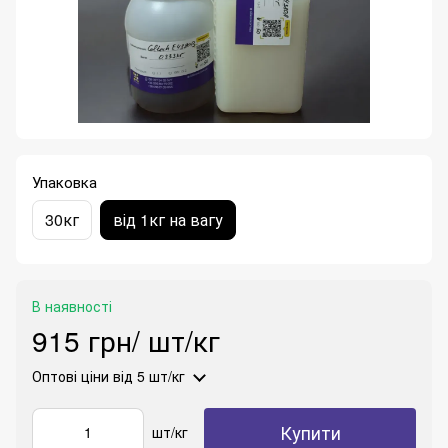
Упаковка
30кг
від 1кг на вагу
В наявності
915 грн/ шт/кг
Оптові ціни
від 5 шт/кг
Купити
шт/кг