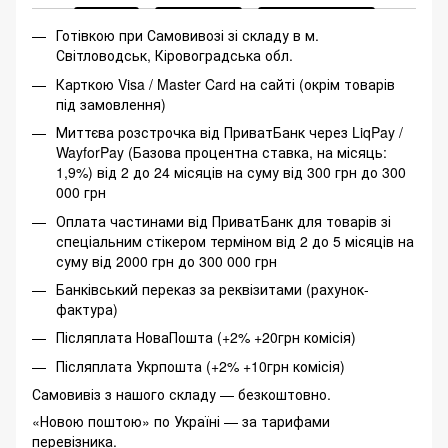
Готівкою при Самовивозі зі складу в м.
Світловодськ, Кіровоградська обл.
Карткою Visa / Master Card на сайті (окрім товарів
під замовлення)
Миттєва розстрочка від ПриватБанк через LiqPay /
WayforPay (Базова процентна ставка, на місяць:
1,9%) від 2 до 24 місяців на суму від 300 грн до 300
000 грн
Оплата частинами від ПриватБанк для товарів зі
спеціальним стікером терміном від 2 до 5 місяців на
суму від 2000 грн до 300 000 грн
Банківський переказ за реквізитами (рахунок-
фактура)
Післяплата НоваПошта (+2% +20грн комісія)
Післяплата Укрпошта (+2% +10грн комісія)
Самовивіз з нашого складу — безкоштовно.
«Новою поштою» по Україні — за тарифами
перевізника.