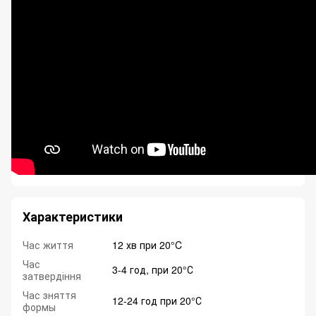
Характеристики
Час життя
12 хв при 20°C
Час
3-4 год, при 20°С
затвердіння
Час зняття
12-24 год при 20°С
формы