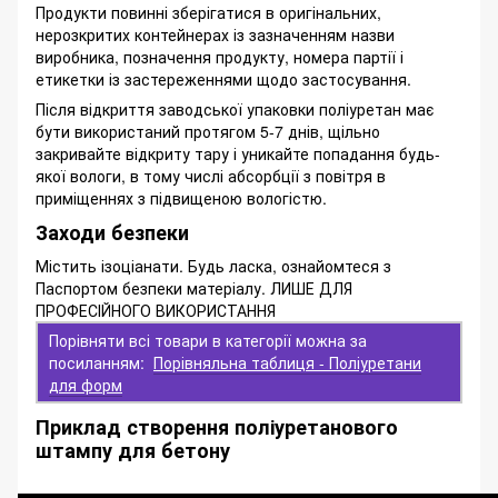
Продукти повинні зберігатися в оригінальних,
нерозкритих контейнерах із зазначенням назви
виробника, позначення продукту, номера партії і
етикетки із застереженнями щодо застосування.
Після відкриття заводської упаковки поліуретан має
бути використаний протягом 5-7 днів, щільно
закривайте відкриту тару і уникайте попадання будь-
якої вологи, в тому числі абсорбції з повітря в
приміщеннях з підвищеною вологістю.
Заходи безпеки
Містить ізоціанати. Будь ласка, ознайомтеся з
Паспортом безпеки матеріалу. ЛИШЕ ДЛЯ
ПРОФЕСІЙНОГО ВИКОРИСТАННЯ
Порівняти всі товари в категорії можна за
посиланням:
Порівняльна таблиця - Поліуретани
для форм
Приклад створення поліуретанового
штампу для бетону