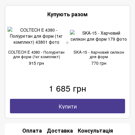
Купують разом
COLTECH E 4380 - Поліуретан
SKA-15 - Харчовий силікон
C
для форм (1кг комплект)
для форм
915 грн
770 грн
1 685 грн
Купити
Оплата
Доставка
Консультація