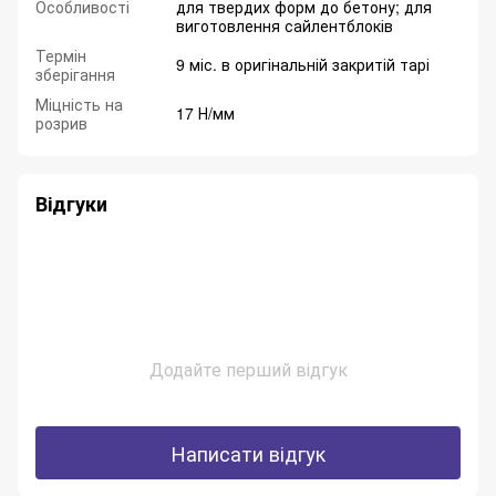
Особливості
для твердих форм до бетону; для
виготовлення сайлентблоків
Термін
9 міс. в оригінальній закритій тарі
зберігання
Міцність на
17 Н/мм
розрив
Відгуки
Додайте перший відгук
Написати відгук