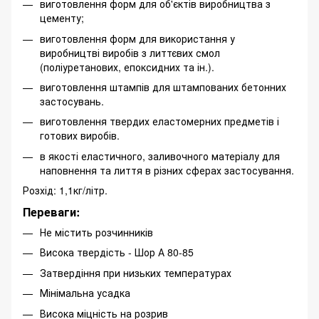
виготовлення форм для об'єктів виробництва з
цементу;
виготовлення форм для використання у
виробництві виробів з литтєвих смол
(поліуретанових, епоксидних та ін.).
виготовлення штампів для штампованих бетонних
застосувань.
виготовлення твердих еластомерних предметів і
готових виробів.
в якості еластичного, заливочного матеріалу для
наповнення та лиття в різних сферах застосування.
Розхід: 1,1кг/літр.
Переваги:
Не містить розчинників
Висока твердість - Шор А 80-85
Затвердіння при низьких температурах
Мінімальна усадка
Висока міцність на розрив