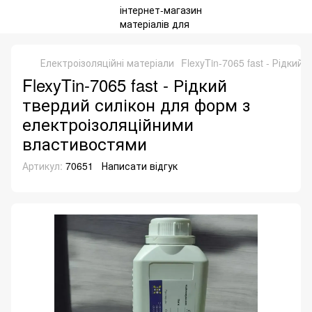
Електроізоляційні матеріали
FlexyTin-7065 fast - Рідки
FlexyTin-7065 fast - Рідкий
твердий силікон для форм з
електроізоляційними
властивостями
Артикул:
70651
Написати відгук