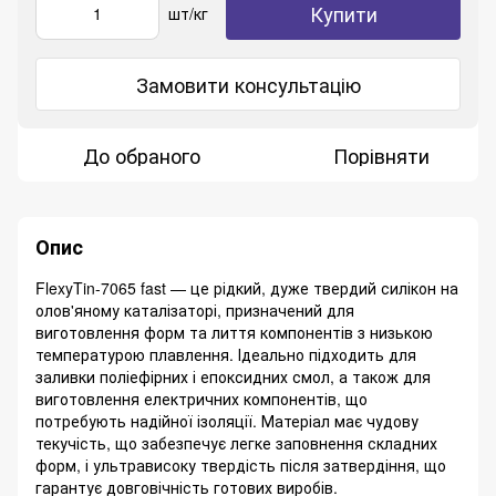
Купити
шт/кг
Замовити консультацію
До обраного
Порівняти
Опис
FlexyTin-7065 fast — це рідкий, дуже твердий силікон на
олов'яному каталізаторі, призначений для
виготовлення форм та лиття компонентів з низькою
температурою плавлення. Ідеально підходить для
заливки поліефірних і епоксидних смол, а також для
виготовлення електричних компонентів, що
потребують надійної ізоляції. Матеріал має чудову
текучість, що забезпечує легке заповнення складних
форм, і ультрависоку твердість після затвердіння, що
гарантує довговічність готових виробів.