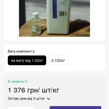
Вага комплекту
на вагу від 1.02кг
0,102кг
В наявності
1 376 грн/ шт/кг
Оптові ціни
від 5 шт/кг