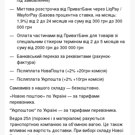
під замовлення)
Миттєва розстрочка від ПриватБанк через LiqPay /
WayforPay (Базова процентна ставка, на місяць:
1,9%) від 2 до 24 місяців на суму від 300 грн до 300
000 грн
Оплата частинами від ПриватБанк для товарів зі
спеціальним стікером терміном від 2 до 5 місяців на
суму від 2000 грн до 300 000 грн
Банківський переказ за реквізитами (рахунок-
фактура)
Післяплата НоваПошта (+2% +20грн комісія)
Післяплата Укрпошта (+2% +10грн комісія)
Самовивіз з нашого складу — безкоштовно.
«Новою поштою» по Україні — за тарифами
перевізника.
"Укрпоштою" по Україні — за тарифами перевізника.
Ведра 25л (порожні і з матеріалом) рахуються
транспортною компанією за об'ємною вагою. Це також
впливає на вартість доставки. При виборі складу Нової