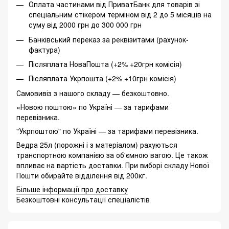
Оплата частинами від ПриватБанк для товарів зі
спеціальним стікером терміном від 2 до 5 місяців на
суму від 2000 грн до 300 000 грн
Банківський переказ за реквізитами (рахунок-
фактура)
Післяплата НоваПошта (+2% +20грн комісія)
Післяплата Укрпошта (+2% +10грн комісія)
Самовивіз з нашого складу — безкоштовно.
«Новою поштою» по Україні — за тарифами
перевізника.
"Укрпоштою" по Україні — за тарифами перевізника.
Ведра 25л (порожні і з матеріалом) рахуються
транспортною компанією за об'ємною вагою. Це також
впливає на вартість доставки. При виборі складу Нової
Пошти обирайте відділення від 200кг.
Більше інформації про доставку
Безкоштовні консультації спеціалістів