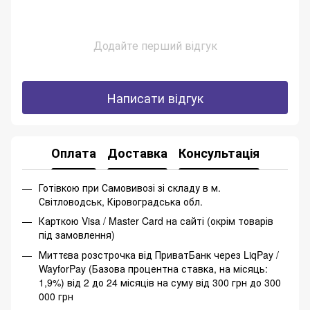
Додайте перший відгук
Написати відгук
Оплата
Доставка
Консультація
Готівкою при Самовивозі зі складу в м.
Світловодськ, Кіровоградська обл.
Карткою Visa / Master Card на сайті (окрім товарів
під замовлення)
Миттєва розстрочка від ПриватБанк через LiqPay /
WayforPay (Базова процентна ставка, на місяць:
1,9%) від 2 до 24 місяців на суму від 300 грн до 300
000 грн