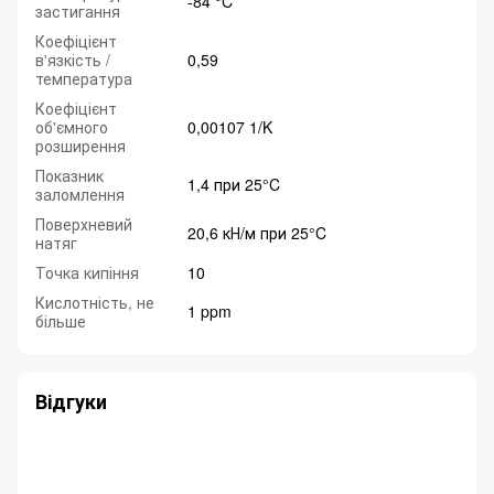
-84 °C
застигання
Коефіцієнт
в'язкість /
0,59
температура
Коефіцієнт
об'ємного
0,00107 1/K
розширення
Показник
1,4 при 25°C
заломлення
Поверхневий
20,6 кН/м при 25°C
натяг
Точка кипіння
10
Кислотність, не
1 ppm
більше
Відгуки