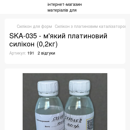
Силікон для форм
Силікон з платиновим каталізатором
SKA-035 - м'який платиновий
силікон (0,2кг)
Артикул:
191
2 відгуки