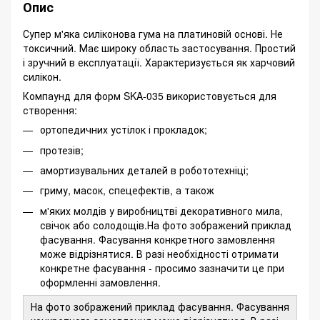
Опис
Супер м'яка силіконова гума на платиновій основі. Не
токсичний. Має широку область застосування. Простий
і зручний в експлуатації. Характеризується як харчовий
силікон.
Компаунд для форм SKA-035 використовується для
створення:
ортопедичних устілок і прокладок;
протезів;
амортизувальних деталей в робототехніці;
гриму, масок, спецефектів, а також
м'яких молдів у виробництві декоративного мила,
свічок або солодощів.На фото зображений приклад
фасування. Фасування конкретного замовлення
може відрізнятися. В разі необхідності отримати
конкретне фасування - просимо зазначити це при
оформленні замовлення.
На фото зображений приклад фасування. Фасування