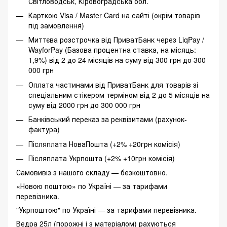
Світловодськ, Кіровоградська обл.
Карткою Visa / Master Card на сайті (окрім товарів
під замовлення)
Миттєва розстрочка від ПриватБанк через LiqPay /
WayforPay (Базова процентна ставка, на місяць:
1,9%) від 2 до 24 місяців на суму від 300 грн до 300
000 грн
Оплата частинами від ПриватБанк для товарів зі
спеціальним стікером терміном від 2 до 5 місяців на
суму від 2000 грн до 300 000 грн
Банківський переказ за реквізитами (рахунок-
фактура)
Післяплата НоваПошта (+2% +20грн комісія)
Післяплата Укрпошта (+2% +10грн комісія)
Самовивіз з нашого складу — безкоштовно.
«Новою поштою» по Україні — за тарифами
перевізника.
"Укрпоштою" по Україні — за тарифами перевізника.
Ведра 25л (порожні і з матеріалом) рахуються