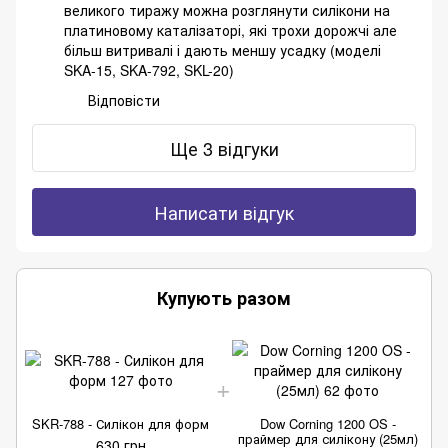
великого тиражу можна розглянути силікони на
платиновому каталізаторі, які трохи дорожчі але
більш витривалі і дають меншу усадку (моделі
SKA-15, SKA-792, SKL-20)
Відповісти
Ще 3 відгуки
Написати відгук
Купують разом
SKR-788 - Силікон для форм
Dow Corning 1200 OS -
праймер для силікону (25мл)
630 грн