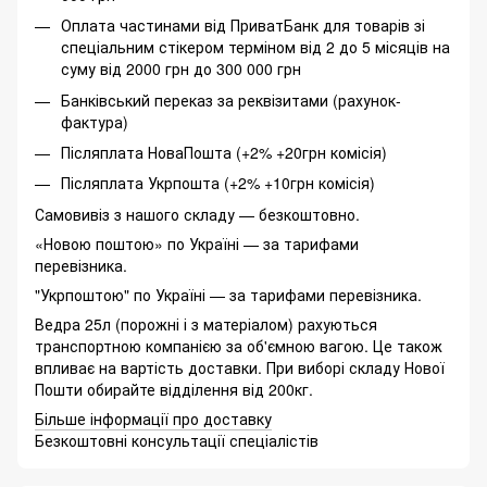
Оплата частинами від ПриватБанк для товарів зі
спеціальним стікером терміном від 2 до 5 місяців на
суму від 2000 грн до 300 000 грн
Банківський переказ за реквізитами (рахунок-
фактура)
Післяплата НоваПошта (+2% +20грн комісія)
Післяплата Укрпошта (+2% +10грн комісія)
Самовивіз з нашого складу — безкоштовно.
«Новою поштою» по Україні — за тарифами
перевізника.
"Укрпоштою" по Україні — за тарифами перевізника.
Ведра 25л (порожні і з матеріалом) рахуються
транспортною компанією за об'ємною вагою. Це також
впливає на вартість доставки. При виборі складу Нової
Пошти обирайте відділення від 200кг.
Більше інформації про доставку
Безкоштовні консультації спеціалістів