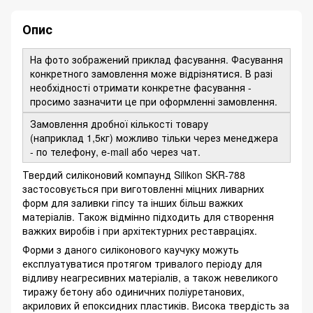
Опис
На фото зображений приклад фасування. Фасування
конкретного замовлення може відрізнятися. В разі
необхідності отримати конкретне фасування -
просимо зазначити це при оформленні замовлення.
Замовлення дробної кількості товару
(наприклад 1,5кг) можливо тільки через менеджера
- по телефону, e-mail або через чат.
Твердий силіконовий компаунд Silikon SKR-788
застосовується при виготовленні міцних ливарних
форм для заливки гіпсу та інших більш важких
матеріалів. Також відмінно підходить для створення
важких виробів і при архітектурних реставраціях.
Форми з даного силіконового каучуку можуть
експлуатуватися протягом тривалого періоду для
відливу неагресивних матеріалів, а також невеликого
тиражу бетону або одиничних поліуретанових,
акрилових й епоксидних пластиків. Висока твердість за