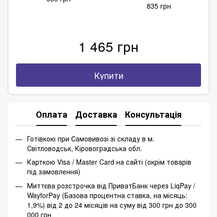
835 грн
1 465 грн
Купити
Оплата
Доставка
Консультація
Готівкою при Самовивозі зі складу в м.
Світловодськ, Кіровоградська обл.
Карткою Visa / Master Card на сайті (окрім товарів
під замовлення)
Миттєва розстрочка від ПриватБанк через LiqPay /
WayforPay (Базова процентна ставка, на місяць:
1,9%) від 2 до 24 місяців на суму від 300 грн до 300
000 грн