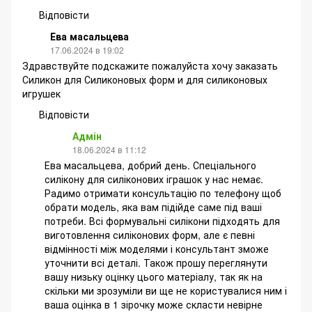
Відповісти
Ева масальцева
17.06.2024 в 19:02
Здравствуйте подскажите пожалуйста хочу заказать
Силикон для Силиконовых форм и для силиконовых
игрушек
Відповісти
Адмін
18.06.2024 в 11:12
Ева масальцева, добрий день. Спеціального
силікону для силіконових іграшок у нас немає.
Радимо отримати консультацію по телефону щоб
обрати модель, яка вам підійде саме під ваші
потреби. Всі формувальні силікони підходять для
виготовлення силіконових форм, але є певні
відмінності між моделями і консультант зможе
уточнити всі деталі. Також прошу переглянути
вашу низьку оцінку цього матеріалу, так як на
скільки ми зрозуміли ви ще не користувалися ним і
ваша оцінка в 1 зірочку може скласти невірне