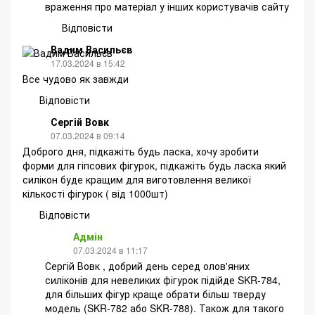
враження про матеріал у інших користувачів сайту
Відповісти
Вадим Васильєв
17.03.2024 в 15:42
Все чудово як завжди
Відповісти
Сергій Вовк
07.03.2024 в 09:14
Доброго дня, підкажіть будь ласка, хочу зробити
форми для гіпсових фігурок, підкажіть будь ласка який
силікон буде кращим для виготовлення великої
кількості фігурок ( від 1000шт)
Відповісти
Адмін
07.03.2024 в 11:17
Сергій Вовк , добрий день серед олов'яних
силіконів для невеликих фігурок підійде SKR-784,
для більших фігур краще обрати більш тверду
модель (SKR-782 або SKR-788). Також для такого