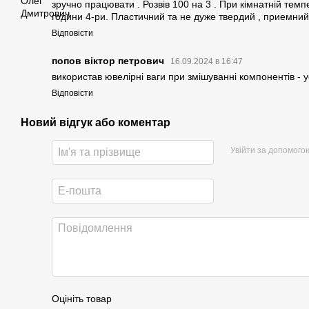
зручно працювати . Розвів 100 на 3 . При кімнатній тем
години 4-ри. Пластичний та не дуже твердий , приемний
Відповісти
попов віктор петрович
16.09.2024 в 16:47
використав ювелірні ваги при змішуванні компонентів - 
Відповісти
Новий відгук або коментар
Увійти за допомого
Оцініть товар