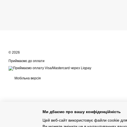
© 2026
Приймаємо до оплати
Мобільна версія
Ми дбаємо про вашу конфіденційність
Цей веб-сайт використовує файли cookie для 
Інтернет-магазин створений з Хорошоп
Ви можете змінити це в налаштуваннях вашо