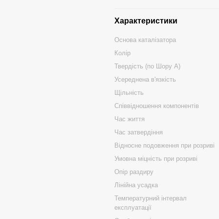
Характеристики
Основа каталізатора
Колір
Твердість (по Шору А)
Усереднена в'язкість
Щільність
Співвідношення компонентів
Час життя
Час затвердіння
Відносне подовження при розриві
Умовна міцність при розриві
Опір раздиру
Лінійна усадка
Температурний інтервал
експлуатації