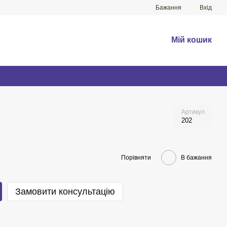
Бажання
Вхід
Мій кошик
Артикул
202
Порівняти
В бажання
Замовити консультацію