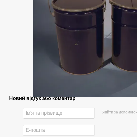
Новий відгук або коментар
Увійти за допомого