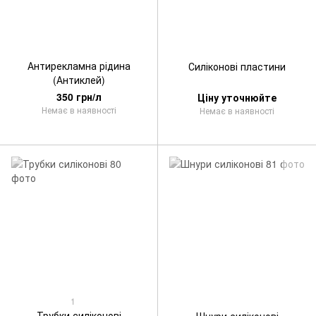
Антирекламна рідина
Силіконові пластини
(Антиклей)
350 грн/л
Ціну уточнюйте
Немає в наявності
Немає в наявності
1
Трубки силіконові