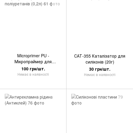
Microprimer PU -
САТ-355 Каталізатор для
Мікропраймер для
силіконів (20г)
поліуретанів (0,2л)
100 грн/шт.
30 грн/шт.
Немає в наявності
Немає в наявності