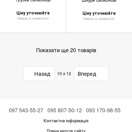
Шнури силіконові
Ціну уточнюйте
Ціну уточнюйте
Немає в наявності
Немає в наявності
Показати ще 20 товарів
Назад
Вперед
10
з 12
097 543-55-27
095 807-50-12
093 170-98-55
Контактна інформація
Повна версія сайту