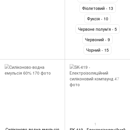
Фіолетовий - 13
Фуксія - 10
Червоне полум'я - 5
Червоний - 9
Чорний - 15
1
Силіконово-водна емульсія
SK-419 - Електроізоляційний