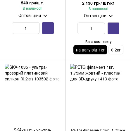
(300мл аерозоль)
540 грн/шт.
2 130 грн/ шт/кг
В наявності
В наявності
Оптові ціни
Оптові ціни
Вага комплекту
на вагу від 1кг
0,2кг
SKA-1035 - ультра-
PETG філамент 1кг, 1,75мм