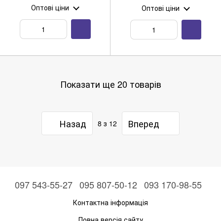
Оптові ціни
Оптові ціни
Показати ще 20 товарів
Назад
Вперед
8
з 12
097 543-55-27
095 807-50-12
093 170-98-55
Контактна інформація
Повна версія сайту