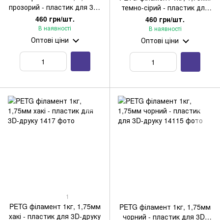
прозорий - пластик для 3D-
темно-сірий - пластик для
друку
3D-друку
460 грн/шт.
460 грн/шт.
В наявності
В наявності
Оптові ціни
Оптові ціни
1
PETG філамент 1кг, 1,75мм
PETG філамент 1кг, 1,75мм
хакі - пластик для 3D-друку
чорний - пластик для 3D-