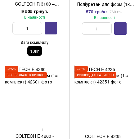
COLTECH R 3100 –
Поліуретан для форм (1кг
Поліуретанова смола для
комплект)
9 505 грн/уп.
570 грн/кг
760 грн
електроізоляції та заливки
В наявності
В наявності
форм (10кг)
Вага комплекту
10кг
−25%
−25%
РОЗПРОДАЖ ЗАЛИШКІВ
РОЗПРОДАЖ ЗАЛИШКІВ
1
COLTECH E 4260 -
COLTECH E 4235 -