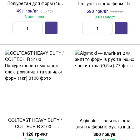
Поліуретан для форм (1кг
Поліуретан для форм (1кг
комплект)
комплект)
491 грн/кг
593 грн/кг
655 грн
790 грн
В наявності
В наявності
COLTCAST HEAVY DUTY /
Algimold — альгінат для
COLTECH R 3100 –
зняття форм із рук та інших
Поліуретанова смола для
частин тіла (0,5кг)
1 126 грн/кг
300 грн/уп.
електроізоляції та заливки
В наявності
В наявності