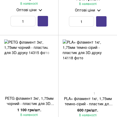
В наявності
В наявності
Оптові ціни
Оптові ціни
1
PETG філамент 3кг, 1,75мм
PLA+ філамент 1кг, 1,75мм
чорний - пластик для 3D-
темно-сірий - пластик для
друку
3D-друку
1 100 грн/шт.
600 грн/шт.
В наявності
В наявності