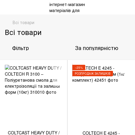
Всі товари
Всі товари
Фільтр
За популярністю
−25%
РОЗПРОДАЖ ЗАЛИШКІВ
COLTCAST HEAVY DUTY /
COLTECH E 4245 -